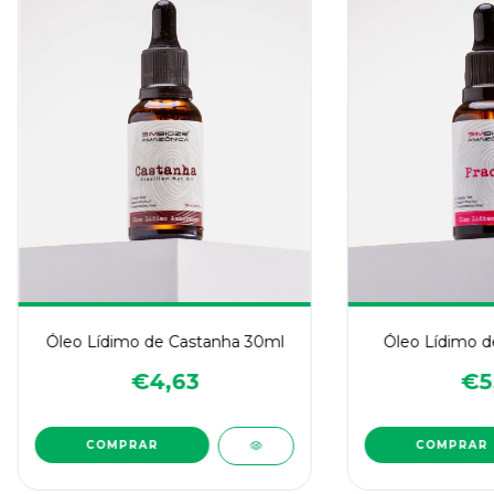
Óleo Lídimo de Castanha 30ml
Óleo Lídimo d
€4,63
€5