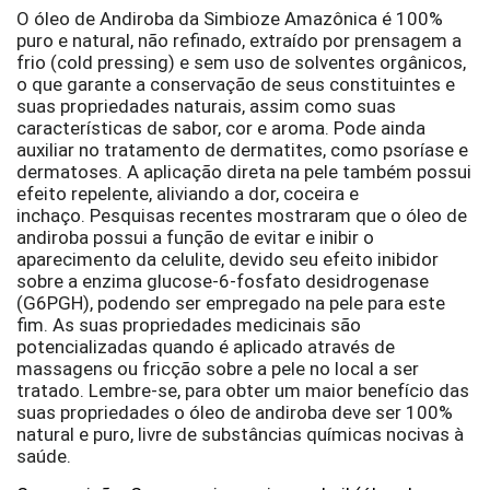
O óleo de Andiroba da Simbioze Amazônica é 100%
puro e natural, não refinado, extraído por prensagem a
frio (cold pressing) e sem uso de solventes orgânicos,
o que garante a conservação de seus constituintes e
suas propriedades naturais, assim como suas
características de sabor, cor e aroma. Pode ainda
auxiliar no tratamento de dermatites, como psoríase e
dermatoses. A aplicação direta na pele também possui
efeito repelente, aliviando a dor, coceira e
inchaço. Pesquisas recentes mostraram que o óleo de
andiroba possui a função de evitar e inibir o
aparecimento da celulite, devido seu efeito inibidor
sobre a enzima glucose-6-fosfato desidrogenase
(G6PGH), podendo ser empregado na pele para este
fim. As suas propriedades medicinais são
potencializadas quando é aplicado através de
massagens ou fricção sobre a pele no local a ser
tratado. Lembre-se, para obter um maior benefício das
suas propriedades o óleo de andiroba deve ser 100%
natural e puro, livre de substâncias químicas nocivas à
saúde.