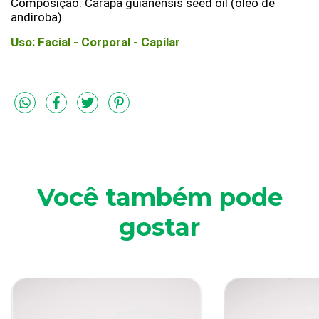
Composição: Carapa guianensis seed oil (óleo de
andiroba).
Uso: Facial - Corporal - Capilar
Você também pode
gostar