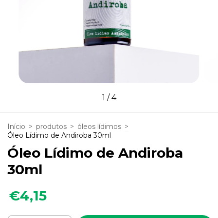
1
/
4
Início
>
produtos
>
óleos lídimos
>
Óleo Lídimo de Andiroba 30ml
Óleo Lídimo de Andiroba
30ml
€4,15