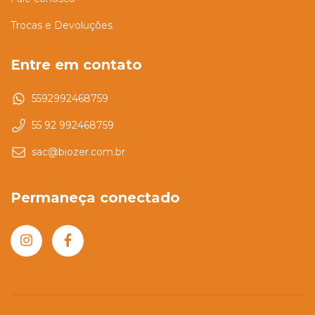
Trocas e Devoluções
Entre em contato
5592992468759
55 92 992468759
sac@biozer.com.br
Permaneça conectado