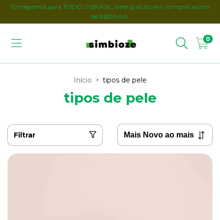
Entregamos para TODO O BRASIL, frete gratuito em compras acima
de R$299,00.
0
Início
>
tipos de pele
tipos de pele
Filtrar