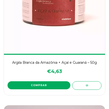
Argila Branca da Amazônia + Açaí e Guaraná – 50g
€4,63