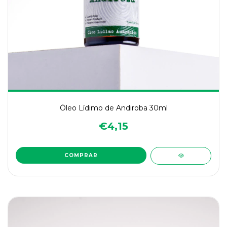
Óleo Lídimo de Andiroba 30ml
€4,15