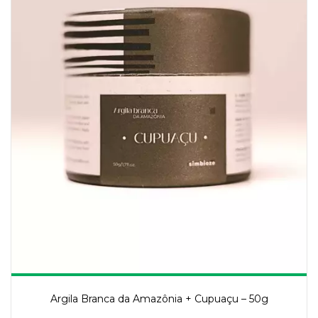
Argila Branca da Amazônia + Cupuaçu – 50g