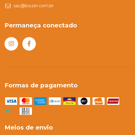
sac@biozer.com.br
Permaneça conectado
Formas de pagamento
Meios de envio