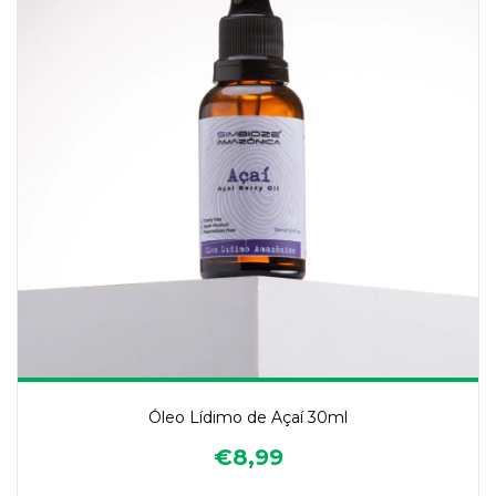
Óleo Lídimo de Açaí 30ml
€8,99