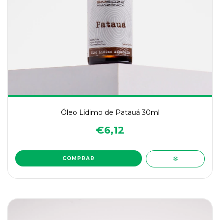
Óleo Lídimo de Patauá 30ml
€6,12