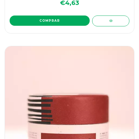
€4,63