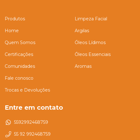
Produtos
Limpeza Facial
Home
Argilas
Quem Somos
Óleos Lídimos
Certificações
Óleos Essenciais
Comunidades
Aromas
Fale conosco
Trocas e Devoluções
Entre em contato
5592992468759
55 92 992468759