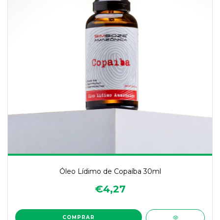
Óleo Lídimo de Copaíba 30ml
€4,27