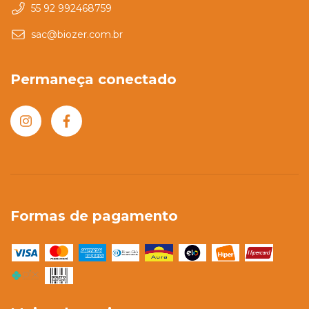
55 92 992468759
sac@biozer.com.br
Permaneça conectado
Formas de pagamento