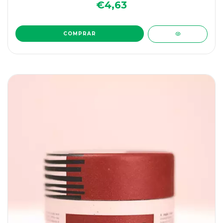
€4,63