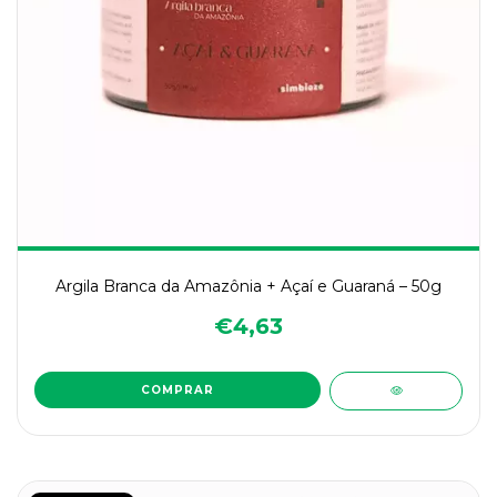
Argila Branca da Amazônia + Açaí e Guaraná – 50g
€4,63