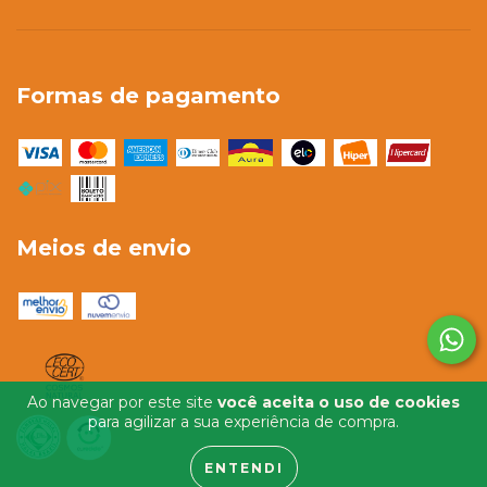
Formas de pagamento
Meios de envio
Ao navegar por este site
você aceita o uso de cookies
para agilizar a sua experiência de compra.
ENTENDI