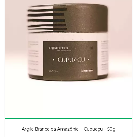
Argila Branca da Amazônia + Cupuaçu – 50g