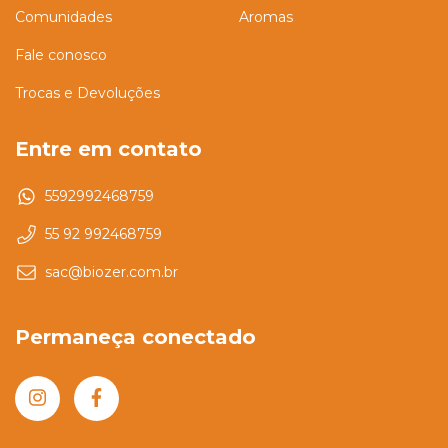
Comunidades
Aromas
Fale conosco
Trocas e Devoluções
Entre em contato
5592992468759
55 92 992468759
sac@biozer.com.br
Permaneça conectado