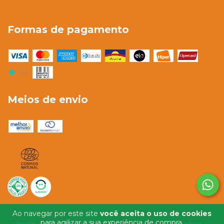
Formas de pagamento
Meios de envio
Ao navegar por este site
você aceita o uso de cookies
para agilizar a sua experiência de compra.
Copyright Distribuidora de Produtos Naturais Simbioze Amazônica -