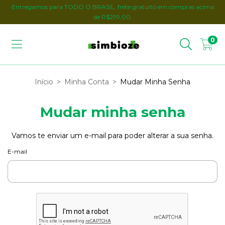
Entregamos para TODO O BRASIL, frete gratuito em compras acima
de R$299,00.
0
Início
>
Minha Conta
>
Mudar Minha Senha
Mudar minha senha
Vamos te enviar um e-mail para poder alterar a sua senha.
E-mail