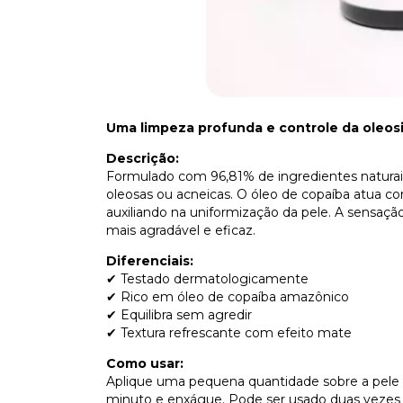
Uma limpeza profunda e controle da oleosi
Descrição:
Formulado com 96,81% de ingredientes naturais,
oleosas ou acneicas. O óleo de copaíba atua co
auxiliando na uniformização da pele. A sensação
mais agradável e eficaz.
Diferenciais:
✔ Testado dermatologicamente
✔ Rico em óleo de copaíba amazônico
✔ Equilibra sem agredir
✔ Textura refrescante com efeito mate
Como usar:
Aplique uma pequena quantidade sobre a pele 
minuto e enxágue. Pode ser usado duas vezes 