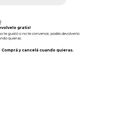
evolvelo gratis!
no te gustó o no te convence, podés devolverlo
ndo quieras.
Comprá y cancelá cuando quieras.