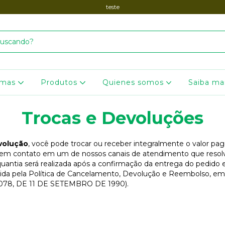
teste
omas
Produtos
Quienes somos
Saiba ma
Trocas e Devoluções
volução
, você pode trocar ou receber integralmente o valor pag
r em contato em um de nossos canais de atendimento que reso
 quantia será realizada após a confirmação da entrega do pedido
ida pela Política de Cancelamento, Devolução e Reembolso, e
.078, DE 11 DE SETEMBRO DE 1990).