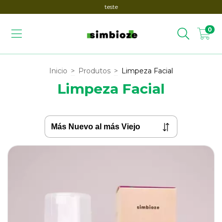
teste
0
Inicio
>
Produtos
>
Limpeza Facial
Limpeza Facial