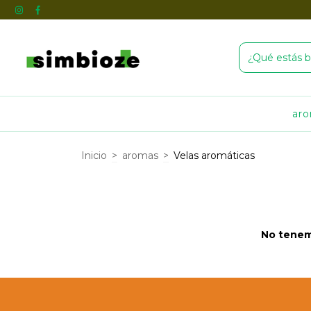
ar
Inicio
>
aromas
>
Velas aromáticas
No tenemo