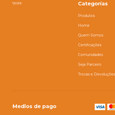
Categorías
teste
Produtos
Home
Quem Somos
Certificações
Comunidades
Seja Parceiro
Trocas e Devoluçõe
Medios de pago