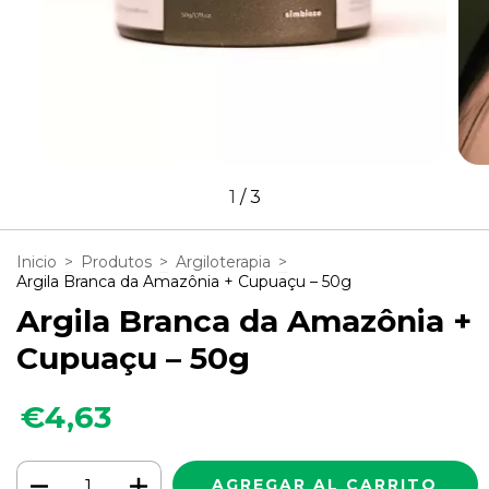
1
/
3
Inicio
>
Produtos
>
Argiloterapia
>
Argila Branca da Amazônia + Cupuaçu – 50g
Argila Branca da Amazônia +
Cupuaçu – 50g
€4,63