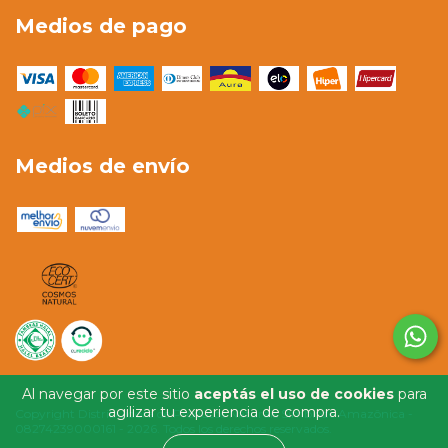
Medios de pago
Medios de envío
Al navegar por este sitio
aceptás el uso de cookies
para
agilizar tu experiencia de compra.
Copyright Distribuidora de Produtos Naturais Simbioze Amazônica -
08274239000161 - 2026. Todos los derechos reservados.