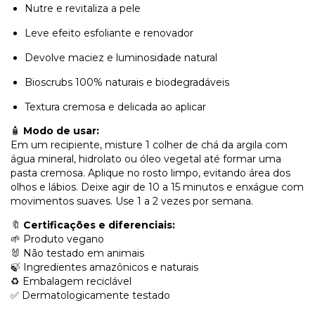
Nutre e revitaliza a pele
Leve efeito esfoliante e renovador
Devolve maciez e luminosidade natural
Bioscrubs 100% naturais e biodegradáveis
Textura cremosa e delicada ao aplicar
🧴
Modo de usar:
Em um recipiente, misture 1 colher de chá da argila com
água mineral, hidrolato ou óleo vegetal até formar uma
pasta cremosa. Aplique no rosto limpo, evitando área dos
olhos e lábios. Deixe agir de 10 a 15 minutos e enxágue com
movimentos suaves. Use 1 a 2 vezes por semana.
🔖
Certificações e diferenciais:
🌱 Produto vegano
🐰 Não testado em animais
🍃 Ingredientes amazônicos e naturais
♻️ Embalagem reciclável
✅ Dermatologicamente testado