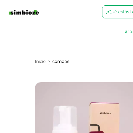
ar
Inicio
>
combos