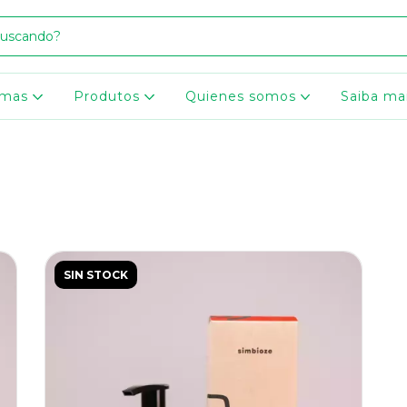
omas
Produtos
Quienes somos
Saiba ma
SIN STOCK