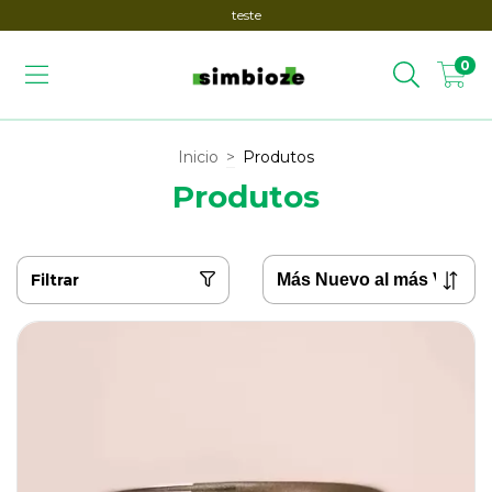
teste
0
Inicio
>
Produtos
Produtos
Filtrar