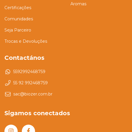
Aromas
Certificações
Comunidades
Seja Parceiro
Trocas e Devoluções
Contactános
5592992468759
55 92 992468759
sac@biozer.com.br
Sigamos conectados