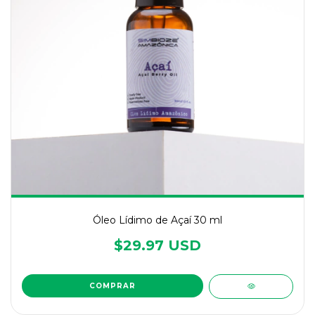
Óleo Lídimo de Açaí 30 ml
$29.97 USD