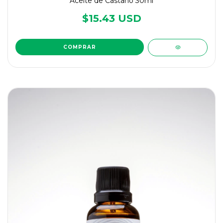
Aceite de Castaño 30ml
$15.43 USD