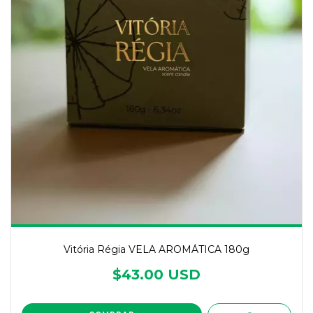
Vitória Régia VELA AROMÁTICA 180g
$43.00 USD