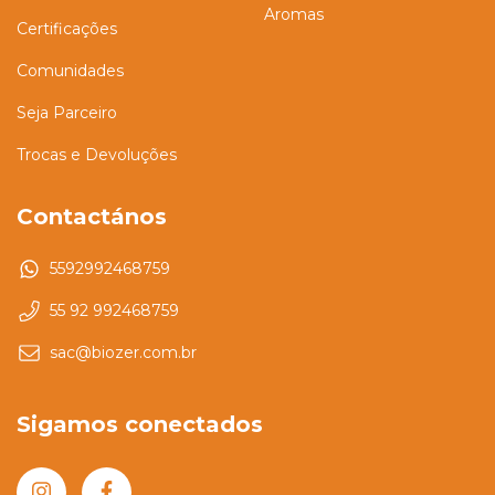
Aromas
Certificações
Comunidades
Seja Parceiro
Trocas e Devoluções
Contactános
5592992468759
55 92 992468759
sac@biozer.com.br
Sigamos conectados