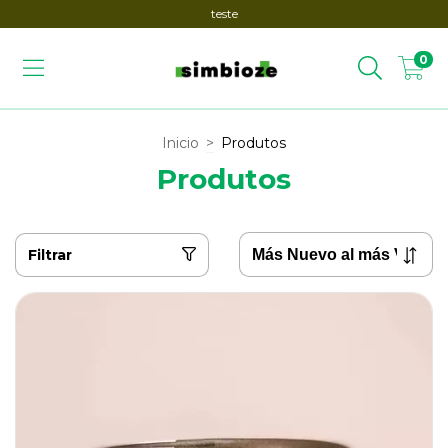
teste
0
Inicio
>
Produtos
Produtos
Filtrar