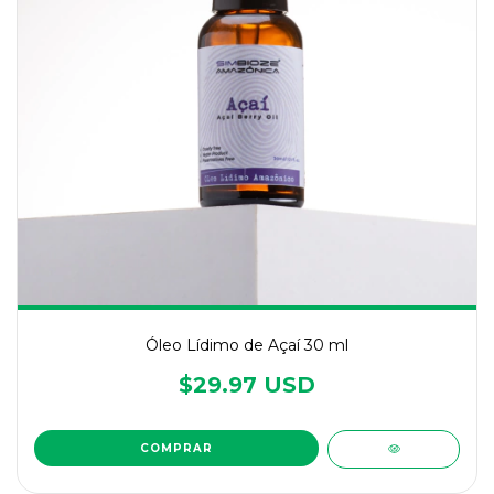
Óleo Lídimo de Açaí 30 ml
$29.97 USD