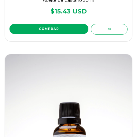
Aceite de Castaño 30ml
$15.43 USD