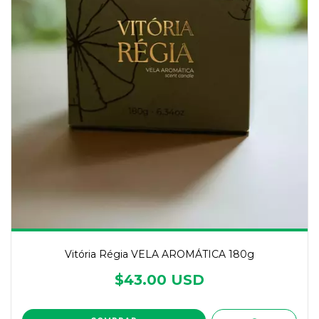
Vitória Régia VELA AROMÁTICA 180g
$43.00 USD