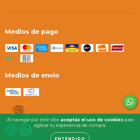
Medios de pago
Medios de envío
Al navegar por este sitio
aceptás el uso de cookies
para
agilizar tu experiencia de compra.
ENTENDIDO