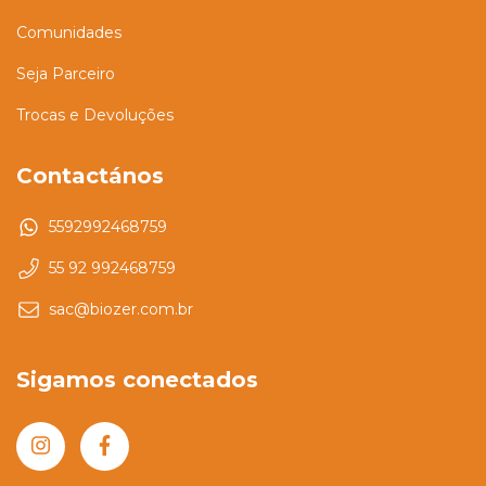
Comunidades
Seja Parceiro
Trocas e Devoluções
Contactános
5592992468759
55 92 992468759
sac@biozer.com.br
Sigamos conectados