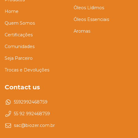
Óleos Lídimos
Home
Óleos Essenciais
Quem Somos
Aromas
Certificações
Comunidades
Seja Parceiro
Trocas e Devoluções
Contact us
5592992468759
55 92 992468759
sac@biozer.com.br