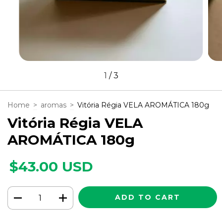
1
/
3
Home
>
aromas
>
Vitória Régia VELA AROMÁTICA 180g
Vitória Régia VELA
AROMÁTICA 180g
$43.00 USD